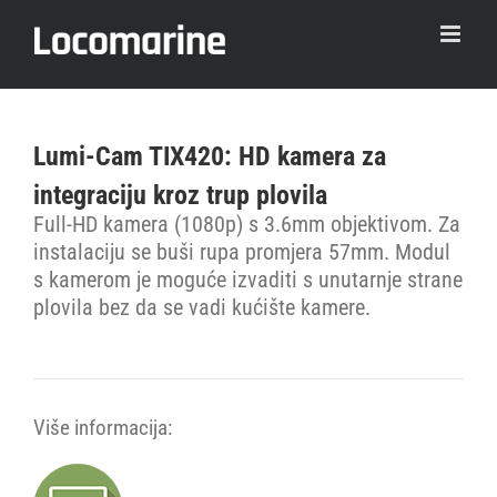
Skip
to
content
Lumi-Cam TIX420: HD kamera za
integraciju kroz trup plovila
Full-HD kamera (1080p) s 3.6mm objektivom. Za
instalaciju se buši rupa promjera 57mm. Modul
s kamerom je moguće izvaditi s unutarnje strane
plovila bez da se vadi kućište kamere.
Više informacija: