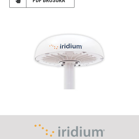
PDF BROŠURA