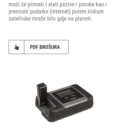
moći će primati i slati pozive i poruke kao i
prenositi podatke (internet) putem Iridium
satelitske mreže bilo gdje na planeti.
PDF BROŠURA