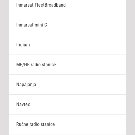
Inmarsat FleetBroadband
Inmarsat mini-C
Iridium
MF/HF radio stanice
Napajanja
Navtex
Ručne radio stanice