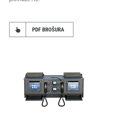
Cjenik
Stranica proizvođača
PDF BROŠURA