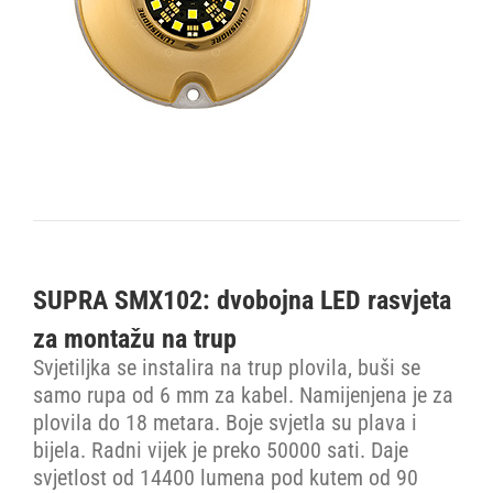
SUPRA SMX102: dvobojna LED rasvjeta
za montažu na trup
Svjetiljka se instalira na trup plovila, buši se
samo rupa od 6 mm za kabel. Namijenjena je za
plovila do 18 metara. Boje svjetla su plava i
bijela. Radni vijek je preko 50000 sati. Daje
svjetlost od 14400 lumena pod kutem od 90