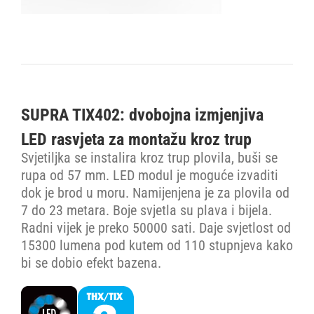
SUPRA TIX402: dvobojna izmjenjiva
LED rasvjeta za montažu kroz trup
Svjetiljka se instalira kroz trup plovila, buši se
rupa od 57 mm. LED modul je moguće izvaditi
dok je brod u moru. Namijenjena je za plovila od
7 do 23 metara. Boje svjetla su plava i bijela.
Radni vijek je preko 50000 sati. Daje svjetlost od
15300 lumena pod kutem od 110 stupnjeva kako
bi se dobio efekt bazena.