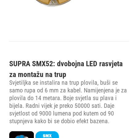
SUPRA SMX52: dvobojna LED rasvjeta
za montažu na trup
Svjetiljka se instalira na trup plovila, buši se
samo rupa od 6 mm za kabel. Namijenjena je za
plovila do 14 metara. Boje svjetla su plava i
bijela. Radni vijek je preko 50000 sati. Daje
svjetlost od 9000 lumena pod kutem od 90
stupnjeva kako bi se dobio efekt bazena.