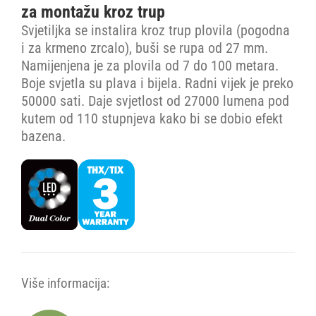
za montažu kroz trup
Svjetiljka se instalira kroz trup plovila (pogodna
i za krmeno zrcalo), buši se rupa od 27 mm.
Namijenjena je za plovila od 7 do 100 metara.
Boje svjetla su plava i bijela. Radni vijek je preko
50000 sati. Daje svjetlost od 27000 lumena pod
kutem od 110 stupnjeva kako bi se dobio efekt
bazena.
Više informacija: