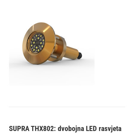
SUPRA THX802: dvobojna LED rasvjeta