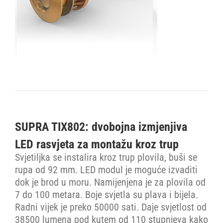
SUPRA TIX802: dvobojna izmjenjiva
LED rasvjeta za montažu kroz trup
Svjetiljka se instalira kroz trup plovila, buši se
rupa od 92 mm. LED modul je moguće izvaditi
dok je brod u moru. Namijenjena je za plovila od
7 do 100 metara. Boje svjetla su plava i bijela.
Radni vijek je preko 50000 sati. Daje svjetlost od
38500 lumena pod kutem od 110 stupnjeva kako