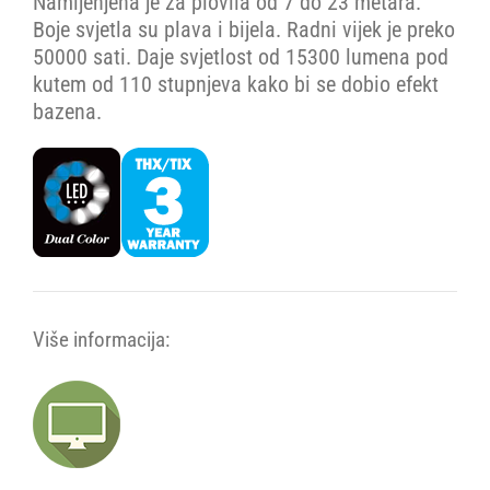
Namijenjena je za plovila od 7 do 23 metara.
Boje svjetla su plava i bijela. Radni vijek je preko
50000 sati. Daje svjetlost od 15300 lumena pod
kutem od 110 stupnjeva kako bi se dobio efekt
bazena.
Više informacija: