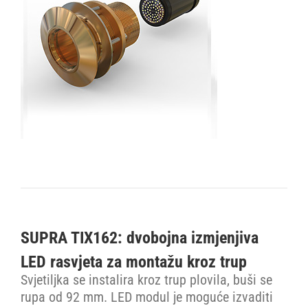
SUPRA TIX162: dvobojna izmjenjiva
LED rasvjeta za montažu kroz trup
Svjetiljka se instalira kroz trup plovila, buši se
rupa od 92 mm. LED modul je moguće izvaditi