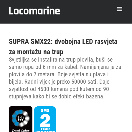
Skip
to
content
SUPRA SMX22: dvobojna LED rasvjeta
za montažu na trup
Svjetiljka se instalira na trup plovila, buši se
samo rupa od 6 mm za kabel. Namijenjena je za
plovila do 7 metara. Boje svjetla su plava i
bijela. Radni vijek je preko 50000 sati. Daje
svjetlost od 4500 lumena pod kutem od 90
stupnjeva kako bi se dobio efekt bazena.