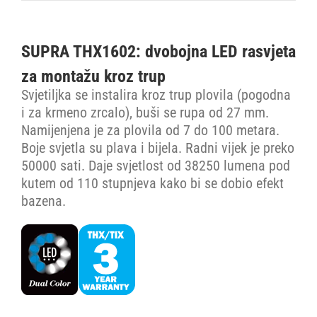
SUPRA THX1602: dvobojna LED rasvjeta
za montažu kroz trup
Svjetiljka se instalira kroz trup plovila (pogodna
i za krmeno zrcalo), buši se rupa od 27 mm.
Namijenjena je za plovila od 7 do 100 metara.
Boje svjetla su plava i bijela. Radni vijek je preko
50000 sati. Daje svjetlost od 38250 lumena pod
kutem od 110 stupnjeva kako bi se dobio efekt
bazena.