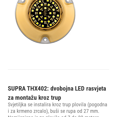
SUPRA THX402: dvobojna LED rasvjeta
za montažu kroz trup
Svjetiljka se instalira kroz trup plovila (pogodna
i za krmeno zrcalo), buši se rupa od 27 mm.