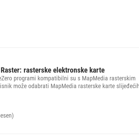
aster: rasterske elektronske karte
Zero programi kompatibilni su s MapMedia rasterskim
isnik može odabrati MapMedia rasterske karte slijeđeći
:
esen)