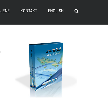
IJENE
KONTAKT
ENGLISH
h