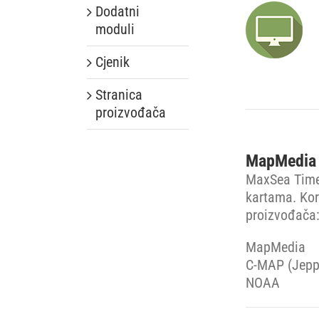
Dodatni
moduli
Cjenik
Stranica
proizvođača
MapMedia R
MaxSea Time
kartama. Kor
proizvođača
MapMedia
C-MAP (Jepp
NOAA