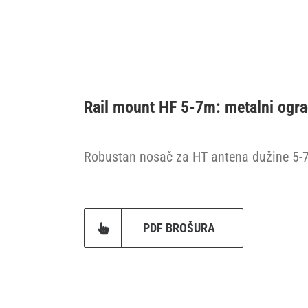
Rail mount HF 5-7m: metalni ogra
Robustan nosač za HT antena dužine 5-7 
PDF BROŠURA