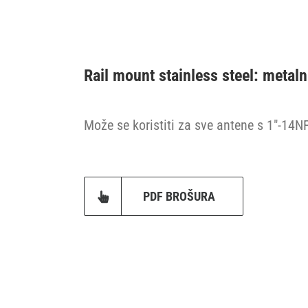
Rail mount stainless steel: metal
Može se koristiti za sve antene s 1″-14N
PDF BROŠURA