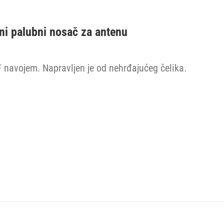
ni palubni nosač za antenu
F navojem. Napravljen je od nehrđajućeg čelika.