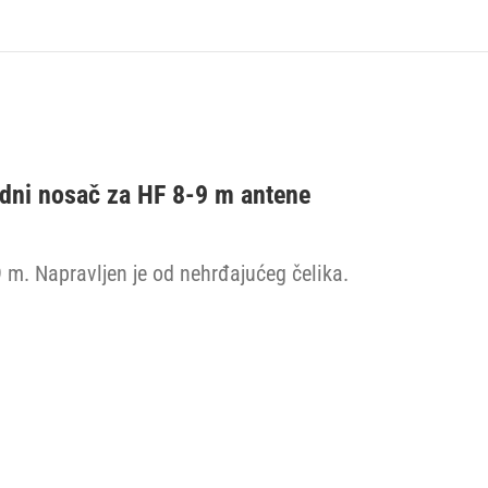
dni nosač za HF 8-9 m antene
m. Napravljen je od nehrđajućeg čelika.