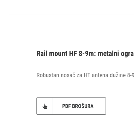
Rail mount HF 8-9m: metalni ogra
Robustan nosač za HT antena dužine 8-9 
PDF BROŠURA