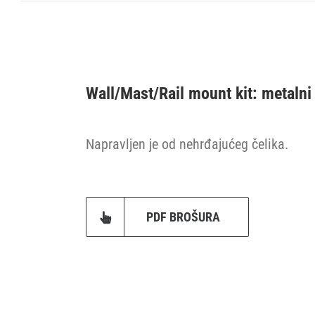
Wall/Mast/Rail mount kit: metalni
Napravljen je od nehrđajućeg čelika.
PDF BROŠURA