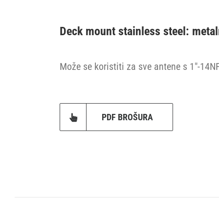
Deck mount stainless steel: metal
Može se koristiti za sve antene s 1″-14N
PDF BROŠURA