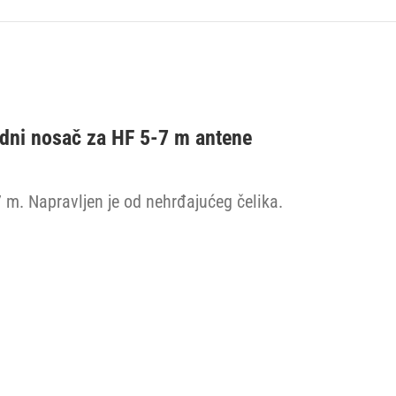
dni nosač za HF 5-7 m antene
m. Napravljen je od nehrđajućeg čelika.