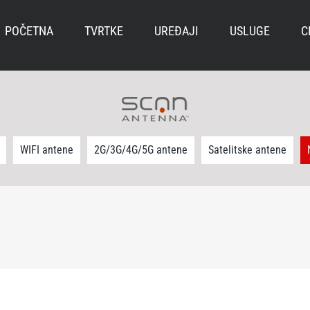
POČETNA
TVRTKE
UREĐAJI
USLUGE
C
WIFI antene
2G/3G/4G/5G antene
Satelitske antene