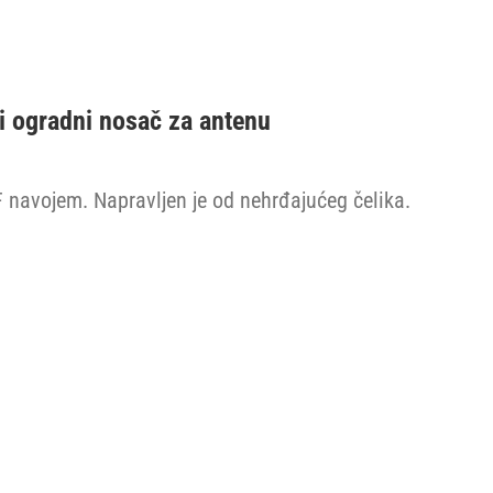
ni ogradni nosač za antenu
F navojem. Napravljen je od nehrđajućeg čelika.