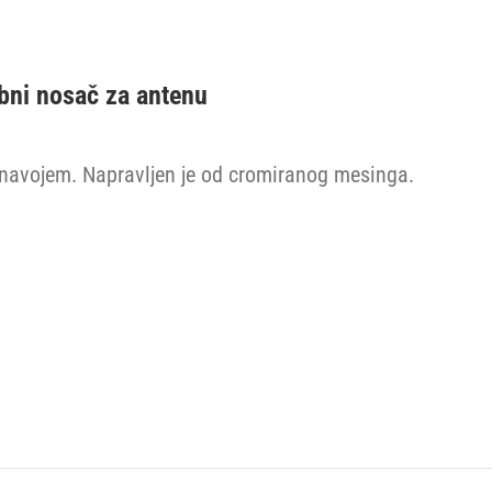
bni nosač za antenu
1 navojem. Napravljen je od cromiranog mesinga.