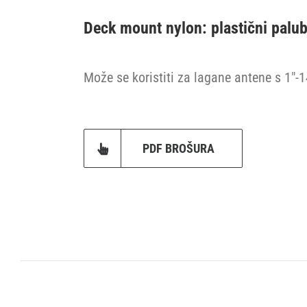
Deck mount nylon: plastični palu
Može se koristiti za lagane antene s 1″
PDF BROŠURA