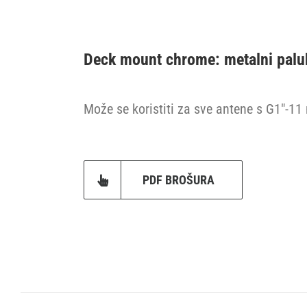
Deck mount chrome: metalni palu
Može se koristiti za sve antene s G1″-1
PDF BROŠURA