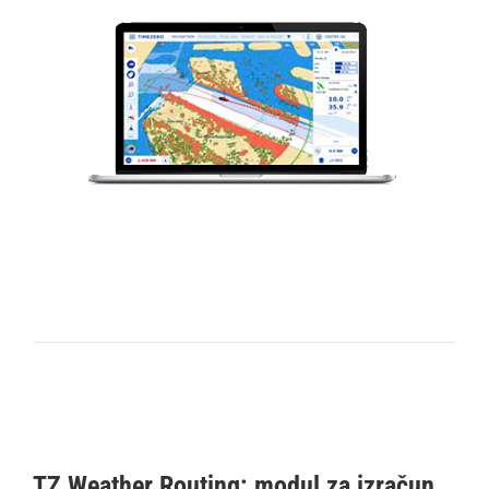
TZ Weather Routing: modul za izračun