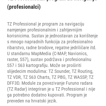
(profesionalci)
TZ Professional je program za navigaciju
namjenjen profesionalnim i zahtjevnijim
korisnicima. Sustav je jednostavan za korištenje
s mnogo napradnih funkcija za profesionalno
ribarstvo, radne brodove, regatne jedriličare itd.
U standarnu MapMedia (C-MAP, Navionics,
raster, S57), sustav podržava i profesionalnu
S57 i S63 kartografiju. Može se proširiti
slijedecim modulima: TZ Sounder, TZ Routing,
TZ VDR, TZ S63 Charts, TZ PBG, TZ WASSP, TZ
DFF3D. Module za povezivanje Furuno radara
(TZ Radar) integriran je u TZ Professional i nije
ga potrebno dodatno kupovati. Program je
preveden na hrvatski jezik.