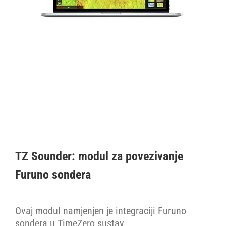
TZ Sounder: modul za povezivanje
Furuno sondera
Ovaj modul namjenjen je integraciji Furuno
sondera u TimeZero sustav.