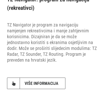
(rekreativci)
Cjenik
TZ Navigator je program za navigaciju
Stranica proizvođača
namjenjen rekreativcima i manje zahtjevnim
korisnicima. Dizajniran je da se može
jednostavno koristiti s ekranima osjetljivim na
dodir. Može se proširiti slijedecim modulima: TZ
Radar, TZ Sounder, TZ Routing. Program je
preveden na hrvatski jezik.
VIŠE INFORMACIJA