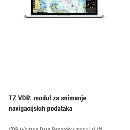
TZ VDR: modul za snimanje
navigacijskih podataka
VDR (Voyage Data Recorder) modul služi