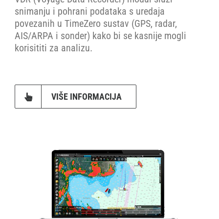
snimanju i pohrani podataka s uredaja
povezanih u TimeZero sustav (GPS, radar,
AIS/ARPA i sonder) kako bi se kasnije mogli
korisititi za analizu.
VIŠE INFORMACIJA