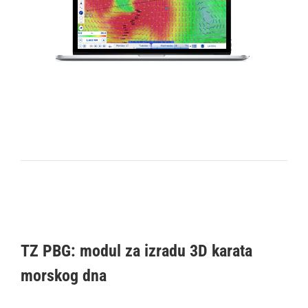
TZ PBG: modul za izradu 3D karata
morskog dna