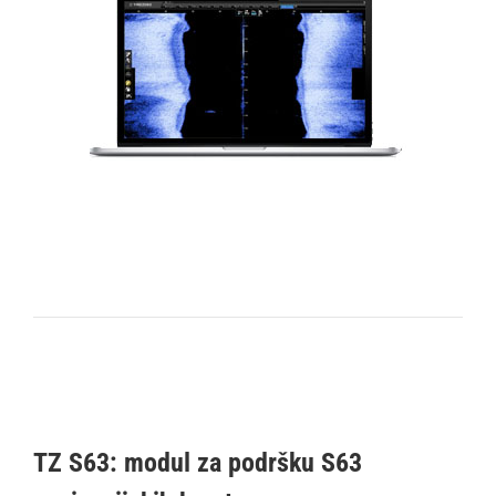
TZ S63: modul za podršku S63