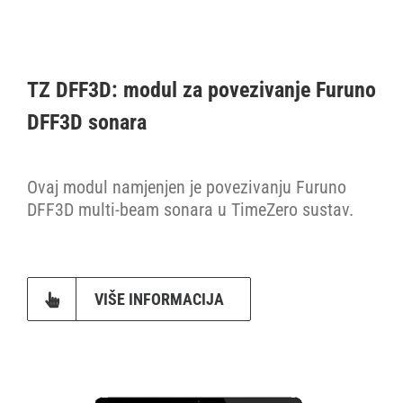
TZ DFF3D: modul za povezivanje Furuno
DFF3D sonara
Ovaj modul namjenjen je povezivanju Furuno
DFF3D multi-beam sonara u TimeZero sustav.
VIŠE INFORMACIJA