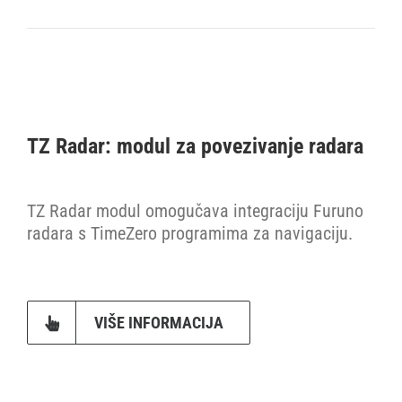
TZ Radar: modul za povezivanje radara
TZ Radar modul omogučava integraciju Furuno
radara s TimeZero programima za navigaciju.
VIŠE INFORMACIJA