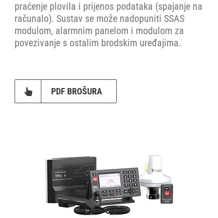
praćenje plovila i prijenos podataka (spajanje na
računalo). Sustav se može nadopuniti SSAS
modulom, alarmnim panelom i modulom za
povezivanje s ostalim brodskim uređajima.
PDF BROŠURA