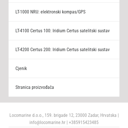
LT-1000 NRU: elektronski kompas/GPS
LT-4100 Certus 100: Iridium Certus satelitski sustav
LT-4200 Certus 200: Iridium Certus satelitski sustav
Cjenik
Stranica proizvođača
Locomarine d.o.o., 159. brigade 12, 23000 Zadar, Hrvatska |
info@locomarine.hr | +385915423485