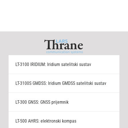
LT-3100 IRIDIUM: Iridium satelitski sustav
LT-3100S GMDSS: Iridium GMDSS satelitski sustav
LT-300 GNSS: GNSS prijemnik
LT-500 AHRS: elektronski kompas