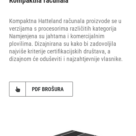
Kompaktna računala
Stranica proizvođača
Kompaktna Hatteland računala proizvode se u
verzijama s procesorima različitih kategorija
Namjenjena su jahtama i komercijalnim
plovilima. Dizajnirana su kako bi zadovoljila
najviše kriterije certifikacijskih društava, a
dizajnom će oduševiti i najzahtjevnije vlasnike.
PDF BROŠURA