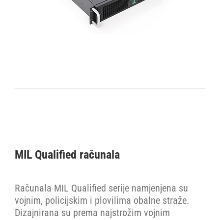
MIL Qualified računala
Računala MIL Qualified serije namjenjena su
vojnim, policijskim i plovilima obalne straže.
Dizajnirana su prema najstrožim vojnim