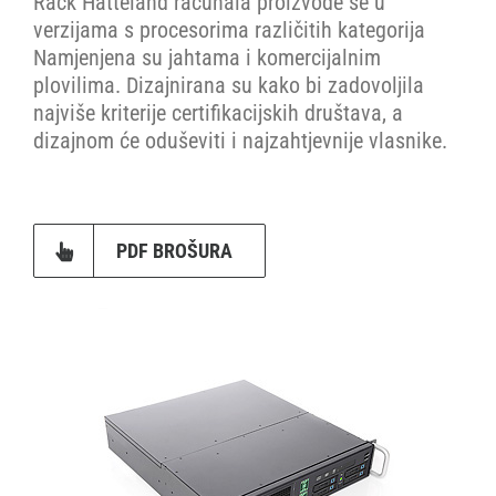
Rack Hatteland računala proizvode se u
verzijama s procesorima različitih kategorija
Namjenjena su jahtama i komercijalnim
plovilima. Dizajnirana su kako bi zadovoljila
najviše kriterije certifikacijskih društava, a
dizajnom će oduševiti i najzahtjevnije vlasnike.
PDF BROŠURA