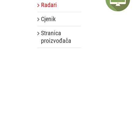
Radari
Cjenik
Stranica
proizvođača
.